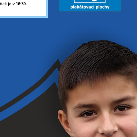
tek je v 16:30
.