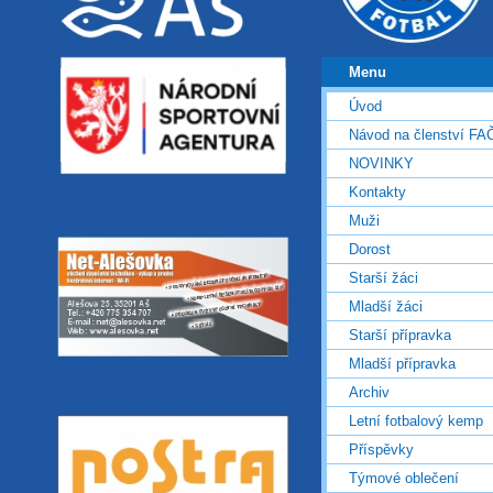
Menu
Úvod
Návod na členství FA
NOVINKY
Kontakty
Muži
Dorost
Starší žáci
Mladší žáci
Starší přípravka
Mladší přípravka
Archiv
Letní fotbalový kemp
Příspěvky
Týmové oblečení