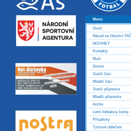
Menu
Úvod
Návod na členství FA
NOVINKY
Kontakty
Muži
Dorost
Starší žáci
Mladší žáci
Starší přípravka
Mladší přípravka
Archiv
Letní fotbalový kemp
Příspěvky
Týmové oblečení