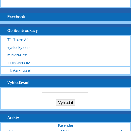
Facebook
Oblíbené odkazy
TJ Jiskra Aš
vysledky.com
minidres.cz
fotbalunas.cz
FK Aš - futsal
Vyhledávání
Archiv
Kalendář
<<
srpen
>>