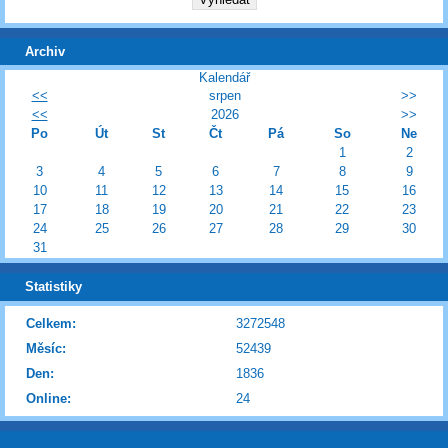
Archiv
Kalendář
<<
srpen
>>
<<
2026
>>
Po
Út
St
Čt
Pá
So
Ne
1
2
3
4
5
6
7
8
9
10
11
12
13
14
15
16
17
18
19
20
21
22
23
24
25
26
27
28
29
30
31
Statistiky
Celkem:
3272548
Měsíc:
52439
Den:
1836
Online:
24