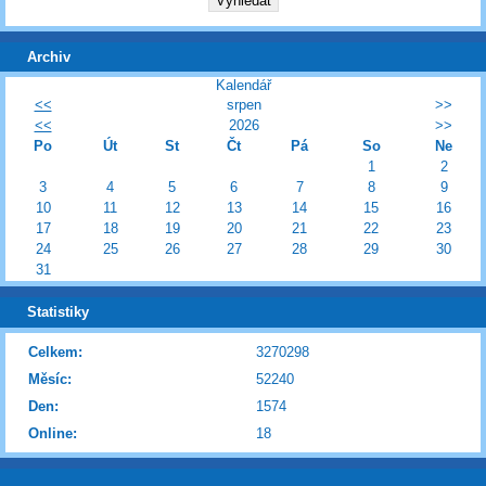
Archiv
Kalendář
<<
srpen
>>
<<
2026
>>
Po
Út
St
Čt
Pá
So
Ne
1
2
3
4
5
6
7
8
9
10
11
12
13
14
15
16
17
18
19
20
21
22
23
24
25
26
27
28
29
30
31
Statistiky
Celkem:
3270298
Měsíc:
52240
Den:
1574
Online:
18