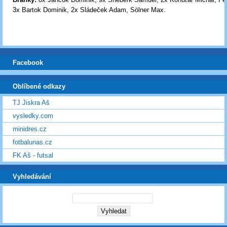
3x Bartok Dominik, 2x Sládeček Adam, Sölner Max.
Facebook
Oblíbené odkazy
TJ Jiskra Aš
vysledky.com
minidres.cz
fotbalunas.cz
FK Aš - futsal
Vyhledávání