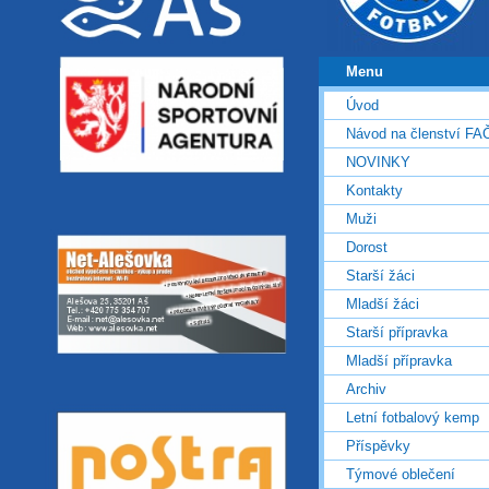
Menu
Úvod
Návod na členství FA
NOVINKY
Kontakty
Muži
Dorost
Starší žáci
Mladší žáci
Starší přípravka
Mladší přípravka
Archiv
Letní fotbalový kemp
Příspěvky
Týmové oblečení