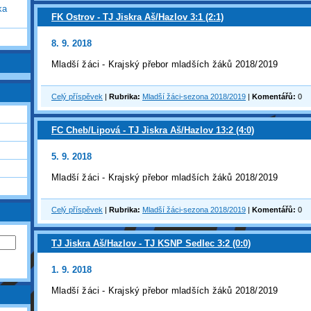
ka
FK Ostrov - TJ Jiskra Aš/Hazlov 3:1 (2:1)
8. 9. 2018
Mladší žáci - Krajský přebor mladších žáků 2018/2019
Celý příspěvek
|
Rubrika:
Mladší žáci-sezona 2018/2019
|
Komentářů:
0
FC Cheb/Lipová - TJ Jiskra Aš/Hazlov 13:2 (4:0)
5. 9. 2018
Mladší žáci - Krajský přebor mladších žáků 2018/2019
Celý příspěvek
|
Rubrika:
Mladší žáci-sezona 2018/2019
|
Komentářů:
0
TJ Jiskra Aš/Hazlov - TJ KSNP Sedlec 3:2 (0:0)
1. 9. 2018
Mladší žáci - Krajský přebor mladších žáků 2018/2019