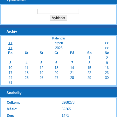
Vyhledávání
Archiv
Kalendář
<<
srpen
>>
<<
2026
>>
Po
Út
St
Čt
Pá
So
Ne
1
2
3
4
5
6
7
8
9
10
11
12
13
14
15
16
17
18
19
20
21
22
23
24
25
26
27
28
29
30
31
Statistiky
Celkem:
3268278
Měsíc:
52265
Den:
1471