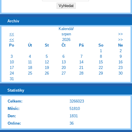
Archiv
Kalendář
<<
srpen
>>
<<
2026
>>
Po
Út
St
Čt
Pá
So
Ne
1
2
3
4
5
6
7
8
9
10
11
12
13
14
15
16
17
18
19
20
21
22
23
24
25
26
27
28
29
30
31
Statistiky
Celkem:
3266023
Měsíc:
51810
Den:
1831
Online:
36