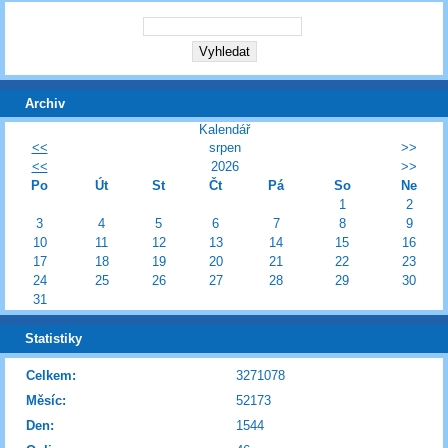
Archiv
Kalendář
<<
srpen
>>
<<
2026
>>
Po
Út
St
Čt
Pá
So
Ne
1
2
3
4
5
6
7
8
9
10
11
12
13
14
15
16
17
18
19
20
21
22
23
24
25
26
27
28
29
30
31
Statistiky
Celkem:
3271078
Měsíc:
52173
Den:
1544