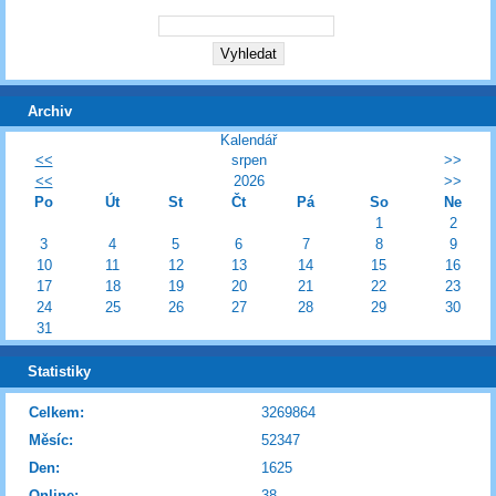
Archiv
Kalendář
<<
srpen
>>
<<
2026
>>
Po
Út
St
Čt
Pá
So
Ne
1
2
3
4
5
6
7
8
9
10
11
12
13
14
15
16
17
18
19
20
21
22
23
24
25
26
27
28
29
30
31
Statistiky
Celkem:
3269864
Měsíc:
52347
Den:
1625
Online:
38