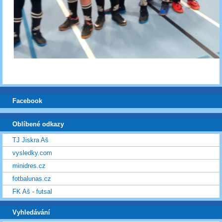
Facebook
Oblíbené odkazy
TJ Jiskra Aš
vysledky.com
minidres.cz
fotbalunas.cz
FK Aš - futsal
Vyhledávání