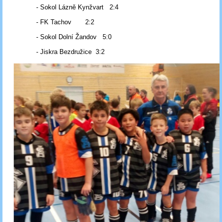
- Sokol Lázně Kynžvart 2:4
- FK Tachov 2:2
- Sokol Dolní Žandov 5:0
- Jiskra Bezdružice 3:2