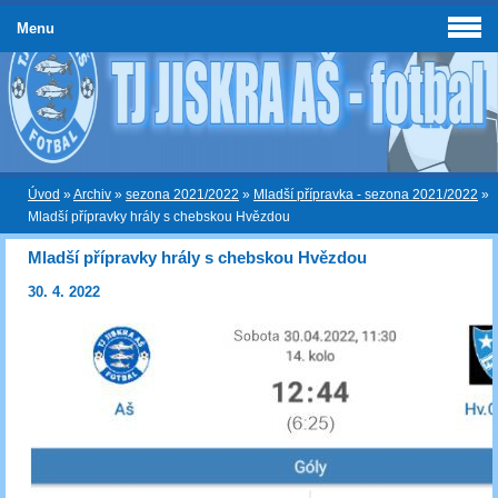
Menu
Úvod
»
Archiv
»
sezona 2021/2022
»
Mladší přípravka - sezona 2021/2022
»
Mladší přípravky hrály s chebskou Hvězdou
Mladší přípravky hrály s chebskou Hvězdou
30. 4. 2022