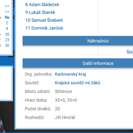
>>
>>
o
Ne
2
9
5
16
2
23
9
30