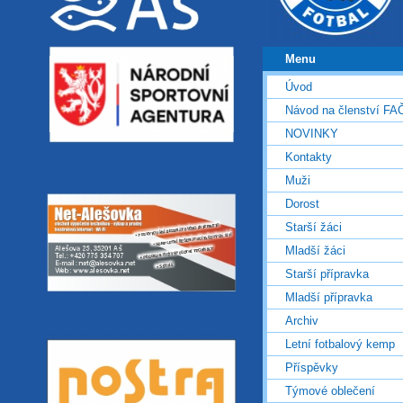
Menu
Úvod
Návod na členství FA
NOVINKY
Kontakty
Muži
Dorost
Starší žáci
Mladší žáci
Starší přípravka
Mladší přípravka
Archiv
Letní fotbalový kemp
Příspěvky
Týmové oblečení