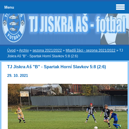
Menu
Úvod
»
Archiv
»
sezona 2021/2022
»
Mladší žáci - sezona 2021/2022
»
TJ
Jiskra Aš "B" - Spartak Horní Slavkov 5:8 (2:6)
TJ Jiskra Aš "B" - Spartak Horní Slavkov 5:8 (2:6)
29. 10. 2021