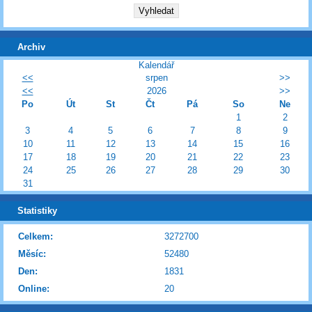
Archiv
Kalendář
<<
srpen
>>
<<
2026
>>
Po
Út
St
Čt
Pá
So
Ne
1
2
3
4
5
6
7
8
9
10
11
12
13
14
15
16
17
18
19
20
21
22
23
24
25
26
27
28
29
30
31
Statistiky
Celkem:
3272700
Měsíc:
52480
Den:
1831
Online:
20