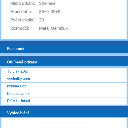
Facebook
Oblíbené odkazy
TJ Jiskra Aš
vysledky.com
minidres.cz
fotbalunas.cz
FK Aš - futsal
Vyhledávání