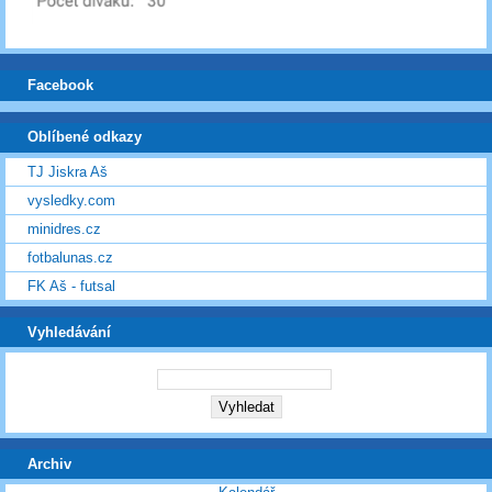
Facebook
Oblíbené odkazy
TJ Jiskra Aš
vysledky.com
minidres.cz
fotbalunas.cz
FK Aš - futsal
Vyhledávání
Archiv