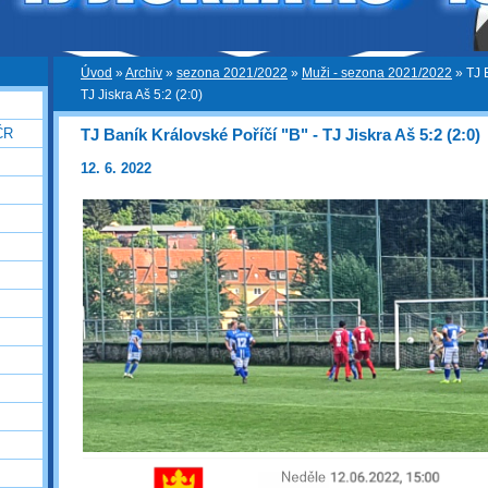
Úvod
»
Archiv
»
sezona 2021/2022
»
Muži - sezona 2021/2022
»
TJ 
TJ Jiskra Aš 5:2 (2:0)
TJ Baník Královské Poříčí "B" - TJ Jiskra Aš 5:2 (2:0)
ČR
12. 6. 2022