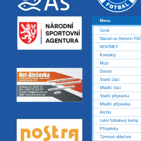
Menu
Úvod
Návod na členství FA
NOVINKY
Kontakty
Muži
Dorost
Starší žáci
Mladší žáci
Starší přípravka
Mladší přípravka
Archiv
Letní fotbalový kemp
Příspěvky
Týmové oblečení