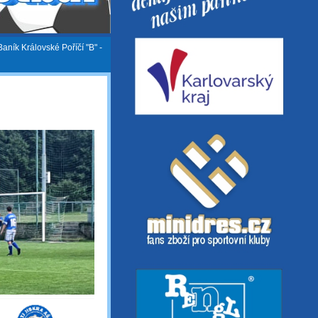
Baník Královské Poříčí "B" -