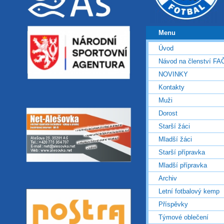
Menu
Úvod
Návod na členství FA
NOVINKY
Kontakty
Muži
Dorost
Starší žáci
Mladší žáci
Starší přípravka
Mladší přípravka
Archiv
Letní fotbalový kemp
Příspěvky
Týmové oblečení