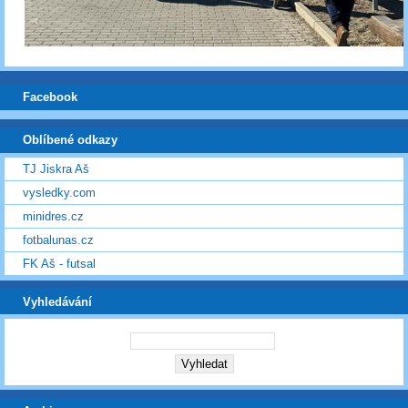
Facebook
Oblíbené odkazy
TJ Jiskra Aš
vysledky.com
minidres.cz
fotbalunas.cz
FK Aš - futsal
Vyhledávání