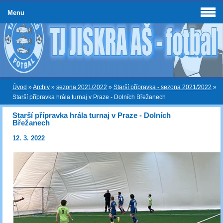
Menu
Úvod
»
Archiv
»
sezona 2021/2022
»
Starší přípravka - sezona 2021/2022
»
Starší přípravka hrála turnaj v Praze - Dolních Břežanech
Starší přípravka hrála turnaj v Praze - Dolních
Břežanech
12. 3. 2022