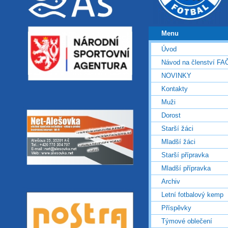
Menu
Úvod
Návod na členství FA
NOVINKY
Kontakty
Muži
Dorost
Starší žáci
Mladší žáci
Starší přípravka
Mladší přípravka
Archiv
Letní fotbalový kemp
Příspěvky
Týmové oblečení