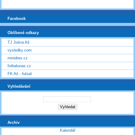
Facebook
Oblíbené odkazy
TJ Jiskra Aš
vysledky.com
minidres.cz
fotbalunas.cz
FK Aš - futsal
Vyhledávání
Archiv
Kalendář