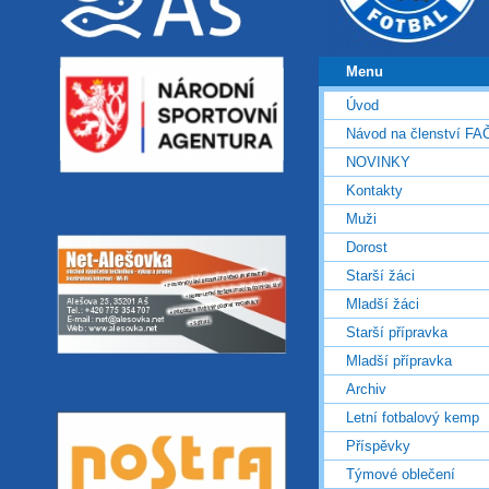
Menu
Úvod
Návod na členství FA
NOVINKY
Kontakty
Muži
Dorost
Starší žáci
Mladší žáci
Starší přípravka
Mladší přípravka
Archiv
Letní fotbalový kemp
Příspěvky
Týmové oblečení