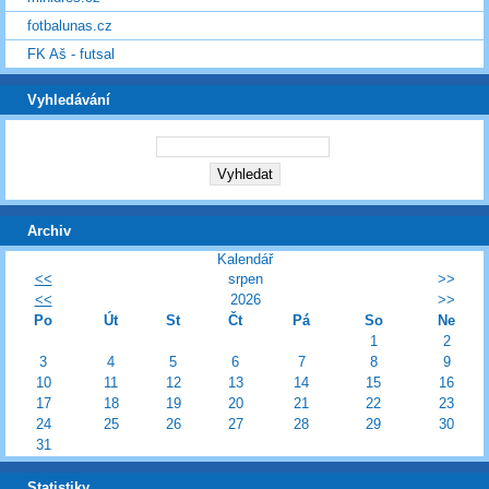
fotbalunas.cz
FK Aš - futsal
Vyhledávání
Archiv
Kalendář
<<
srpen
>>
<<
2026
>>
Po
Út
St
Čt
Pá
So
Ne
1
2
3
4
5
6
7
8
9
10
11
12
13
14
15
16
17
18
19
20
21
22
23
24
25
26
27
28
29
30
31
Statistiky