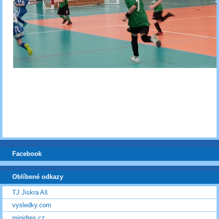
Facebook
Oblíbené odkazy
TJ Jiskra Aš
vysledky.com
minidres.cz