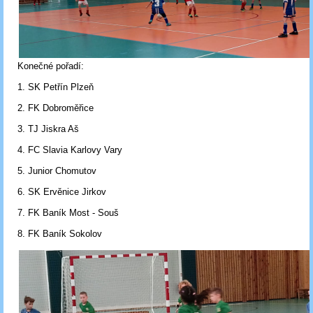
Konečné pořadí:
1. SK Petřín Plzeň
2. FK Dobroměřice
3. TJ Jiskra Aš
4. FC Slavia Karlovy Vary
5. Junior Chomutov
6. SK Ervěnice Jirkov
7. FK Baník Most - Souš
8. FK Baník Sokolov