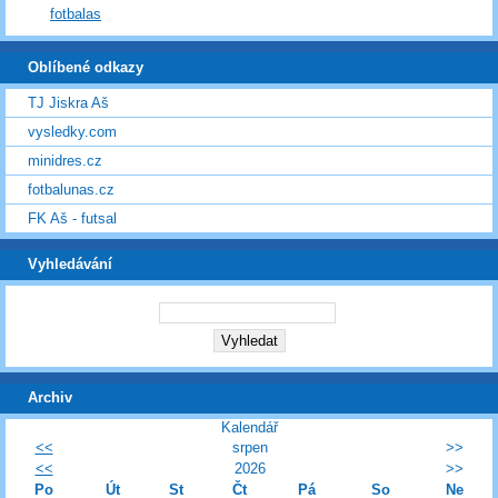
fotbalas
Oblíbené odkazy
TJ Jiskra Aš
vysledky.com
minidres.cz
fotbalunas.cz
FK Aš - futsal
Vyhledávání
Archiv
Kalendář
<<
srpen
>>
<<
2026
>>
Po
Út
St
Čt
Pá
So
Ne