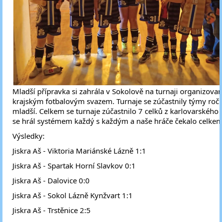
Mladší přípravka si zahrála v Sokolově na turnaji organizova
krajským fotbalovým svazem. Turnaje se zúčastnily týmy ročn
mladší. Celkem se turnaje zúčastnilo 7 celků z karlovarského k
se hrál systémem každý s každým a naše hráče čekalo celkem
Výsledky:
Jiskra Aš - Viktoria Mariánské Lázně 1:1
Jiskra Aš - Spartak Horní Slavkov 0:1
Jiskra Aš - Dalovice 0:0
Jiskra Aš - Sokol Lázně Kynžvart 1:1
Jiskra Aš - Trstěnice 2:5