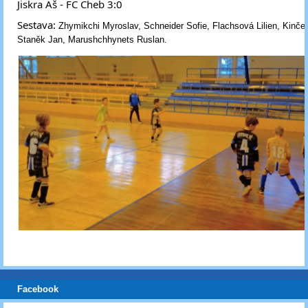
Jiskra Aš - FC Cheb 3:0
Sestava: 
Zhymikchi Myroslav, Schneider Sofie, Flachsová Lilien, Kinče
Staněk Jan, Marushchhynets Ruslan.
Facebook