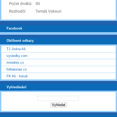
Facebook
Oblíbené odkazy
TJ Jiskra Aš
vysledky.com
minidres.cz
fotbalunas.cz
FK Aš - futsal
Vyhledávání