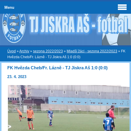
Menu
Úvod
»
Archiv
»
sezona 2022/2023
»
Mladší žáci - sezona 2022/2023
»
FK
Hvězda Cheb/Fr. Lázně - TJ Jiskra Aš 1:0 (0:0)
FK Hvězda Cheb/Fr. Lázně - TJ Jiskra Aš 1:0 (0:0)
23. 4. 2023