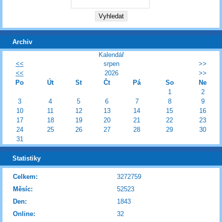
Archiv
Kalendář
<<
srpen
>>
<<
2026
>>
Po
Út
St
Čt
Pá
So
Ne
1
2
3
4
5
6
7
8
9
10
11
12
13
14
15
16
17
18
19
20
21
22
23
24
25
26
27
28
29
30
31
Statistiky
Celkem:
3272759
Měsíc:
52523
Den:
1843
Online:
32