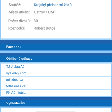
Facebook
Oblíbené odkazy
TJ Jiskra Aš
vysledky.com
minidres.cz
fotbalunas.cz
FK Aš - futsal
Vyhledávání