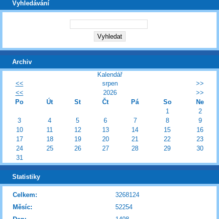
Vyhledávání
Archiv
Kalendář
<<
srpen
>>
<<
2026
>>
Po
Út
St
Čt
Pá
So
Ne
1
2
3
4
5
6
7
8
9
10
11
12
13
14
15
16
17
18
19
20
21
22
23
24
25
26
27
28
29
30
31
Statistiky
Celkem:
3268124
Měsíc:
52254