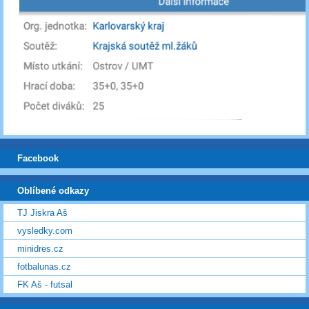
Facebook
Oblíbené odkazy
TJ Jiskra Aš
vysledky.com
minidres.cz
fotbalunas.cz
FK Aš - futsal