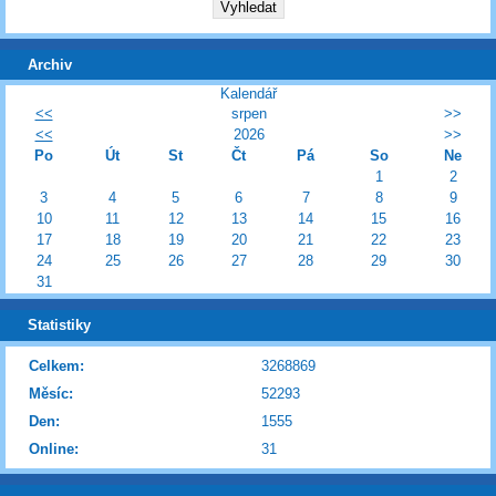
Archiv
Kalendář
<<
srpen
>>
<<
2026
>>
Po
Út
St
Čt
Pá
So
Ne
1
2
3
4
5
6
7
8
9
10
11
12
13
14
15
16
17
18
19
20
21
22
23
24
25
26
27
28
29
30
31
Statistiky
Celkem:
3268869
Měsíc:
52293
Den:
1555
Online:
31