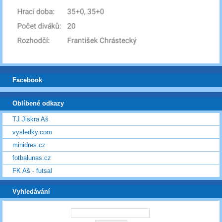
Facebook
Oblíbené odkazy
TJ Jiskra Aš
vysledky.com
minidres.cz
fotbalunas.cz
FK Aš - futsal
Vyhledávání