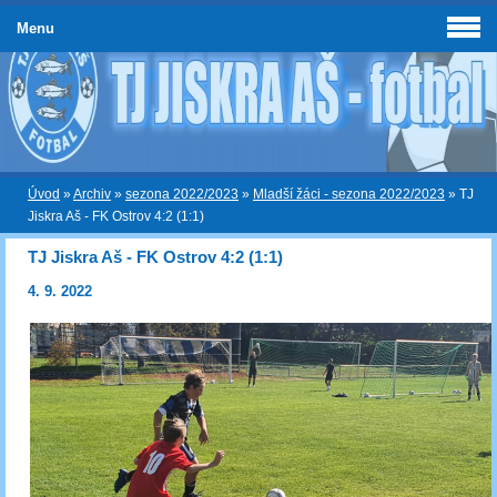
Menu
Úvod
»
Archiv
»
sezona 2022/2023
»
Mladší žáci - sezona 2022/2023
»
TJ
Jiskra Aš - FK Ostrov 4:2 (1:1)
TJ Jiskra Aš - FK Ostrov 4:2 (1:1)
4. 9. 2022