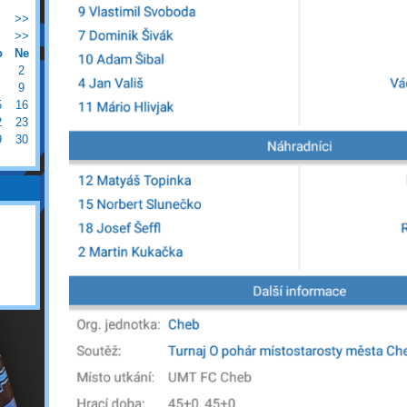
>>
>>
o
Ne
2
9
5
16
2
23
9
30