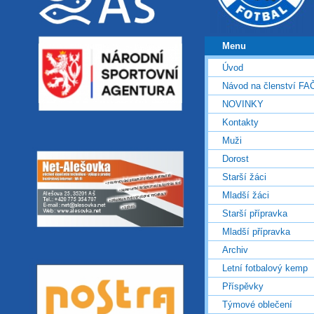
Menu
Úvod
Návod na členství FA
NOVINKY
Kontakty
Muži
Dorost
Starší žáci
Mladší žáci
Starší přípravka
Mladší přípravka
Archiv
Letní fotbalový kemp
Příspěvky
Týmové oblečení