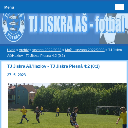
Menu
Úvod
»
Archiv
»
sezona 2022/2023
»
Muži - sezona 2022/2003
»
TJ Jiskra
Aš/Hazlov - TJ Jiskra Plesná 4:2 (0:1)
TJ Jiskra Aš/Hazlov - TJ Jiskra Plesná 4:2 (0:1)
27. 5. 2023