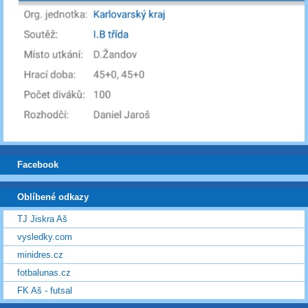
Facebook
Oblíbené odkazy
TJ Jiskra Aš
vysledky.com
minidres.cz
fotbalunas.cz
FK Aš - futsal