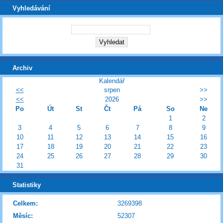
Vyhledávání
Archiv
Kalendář
<<
srpen
>>
<<
2026
>>
Po
Út
St
Čt
Pá
So
Ne
1
2
3
4
5
6
7
8
9
10
11
12
13
14
15
16
17
18
19
20
21
22
23
24
25
26
27
28
29
30
31
Statistiky
Celkem:
3269398
Měsíc:
52307