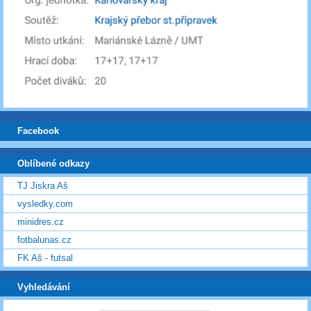
Facebook
Oblíbené odkazy
TJ Jiskra Aš
vysledky.com
minidres.cz
fotbalunas.cz
FK Aš - futsal
Vyhledávání