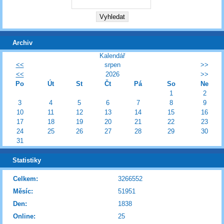
Archiv
Kalendář
<<
srpen
>>
<<
2026
>>
Po
Út
St
Čt
Pá
So
Ne
1
2
3
4
5
6
7
8
9
10
11
12
13
14
15
16
17
18
19
20
21
22
23
24
25
26
27
28
29
30
31
Statistiky
Celkem:
3266552
Měsíc:
51951
Den:
1838
Online:
25