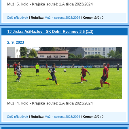
Muži 5. kolo - Krajská soutěž 1.A třída 2023/2024
Celý příspěvek
|
Rubrika:
Muži - sezona 2023/2024
|
Komentářů:
0
TJ Jiskra Aš/Hazlov - SK Dolní Rychnov 3:6 (1:3)
2. 9. 2023
Muži 4. kolo - Krajská soutěž 1.A třída 2023/2024
Celý příspěvek
|
Rubrika:
Muži - sezona 2023/2024
|
Komentářů:
0