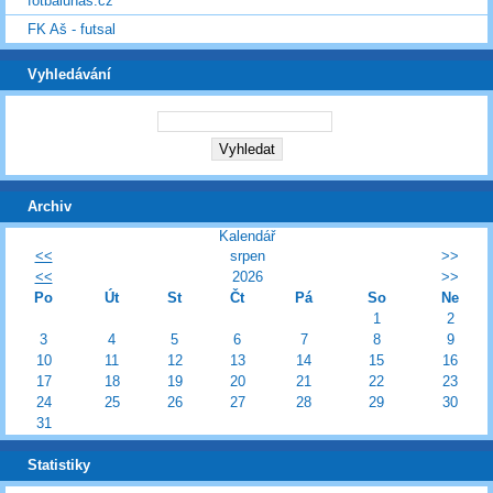
fotbalunas.cz
FK Aš - futsal
Vyhledávání
Archiv
Kalendář
<<
srpen
>>
<<
2026
>>
Po
Út
St
Čt
Pá
So
Ne
1
2
3
4
5
6
7
8
9
10
11
12
13
14
15
16
17
18
19
20
21
22
23
24
25
26
27
28
29
30
31
Statistiky