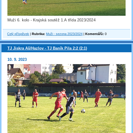
Muži 6. kolo - Krajská soutěž 1.A třída 2023/2024
Celý příspěvek
|
Rubrika:
Muži - sezona 2023/2024
|
Komentářů:
0
TJ Jiskra Aš/Hazlov - TJ Baník Pila 2:2 (2:1)
10. 9. 2023