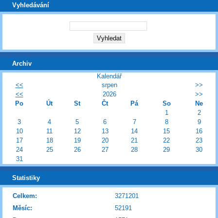
Vyhledávání
Archiv
Kalendář
<<
srpen
>>
<<
2026
>>
Po
Út
St
Čt
Pá
So
Ne
1
2
3
4
5
6
7
8
9
10
11
12
13
14
15
16
17
18
19
20
21
22
23
24
25
26
27
28
29
30
31
Statistiky
Celkem:
3271201
Měsíc:
52191