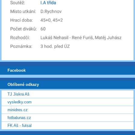
Facebook
Oblíbené odkazy
TJ Jiskra Aš
vysledky.com
minidres.cz
fotbalunas.cz
FK Aš - futsal