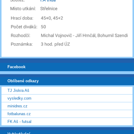
Facebook
Oblíbené odkazy
TJ Jiskra Aš
vysledky.com
minidres.cz
fotbalunas.cz
FK Aš - futsal