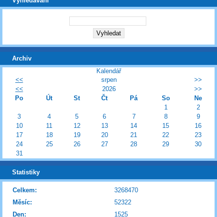
Vyhledávání
Archiv
Kalendář
<<
srpen
>>
<<
2026
>>
Po
Út
St
Čt
Pá
So
Ne
1
2
3
4
5
6
7
8
9
10
11
12
13
14
15
16
17
18
19
20
21
22
23
24
25
26
27
28
29
30
31
Statistiky
Celkem:
3268470
Měsíc:
52322
Den:
1525