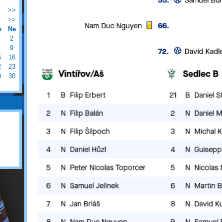
>>
>>
o
Ne
2
9
5
16
2
23
9
30