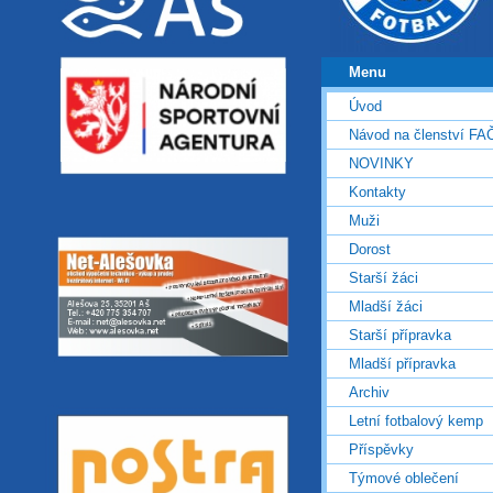
Menu
Úvod
Návod na členství FA
NOVINKY
Kontakty
Muži
Dorost
Starší žáci
Mladší žáci
Starší přípravka
Mladší přípravka
Archiv
Letní fotbalový kemp
Příspěvky
Týmové oblečení