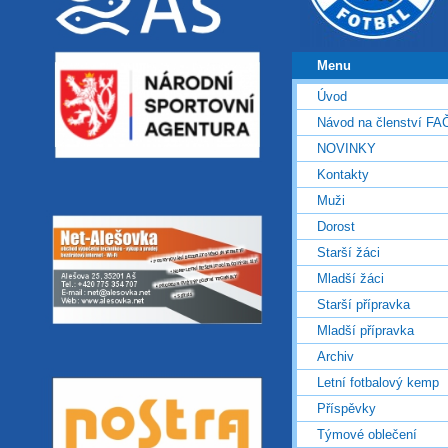
Menu
Úvod
Návod na členství FA
NOVINKY
Kontakty
Muži
Dorost
Starší žáci
Mladší žáci
Starší přípravka
Mladší přípravka
Archiv
Letní fotbalový kemp
Příspěvky
Týmové oblečení