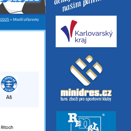
4/2025
»
Mladší přípravky