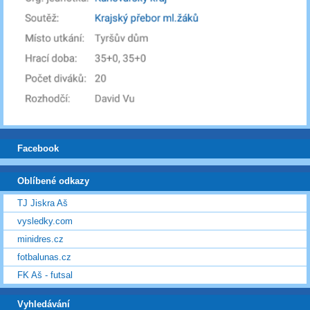
Facebook
Oblíbené odkazy
TJ Jiskra Aš
vysledky.com
minidres.cz
fotbalunas.cz
FK Aš - futsal
Vyhledávání