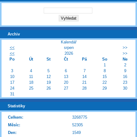
Archiv
Kalendář
<<
srpen
>>
<<
2026
>>
Po
Út
St
Čt
Pá
So
Ne
1
2
3
4
5
6
7
8
9
10
11
12
13
14
15
16
17
18
19
20
21
22
23
24
25
26
27
28
29
30
31
Statistiky
Celkem:
3268775
Měsíc:
52305
Den:
1549