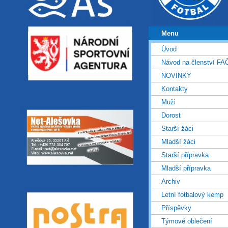
Menu
Úvod
Návod na členství FA
NOVINKY
Kontakty
Muži
Dorost
Starší žáci
Mladší žáci
Starší přípravka
Mladší přípravka
Archiv
Letní fotbalový kemp
Příspěvky
Týmové oblečení