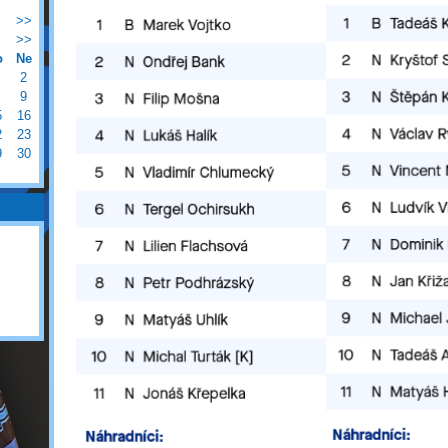
>>
>>
o
Ne
2
9
5
16
2
23
9
30