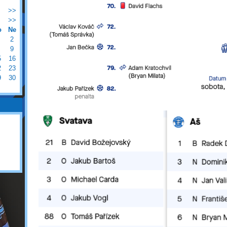
>>
>>
o
Ne
2
9
5
16
2
23
9
30