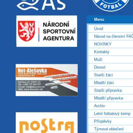
Menu
Úvod
Návod na členství FA
NOVINKY
Kontakty
Muži
Dorost
Starší žáci
Mladší žáci
Starší přípravka
Mladší přípravka
Archiv
Letní fotbalový kemp
Příspěvky
Týmové oblečení