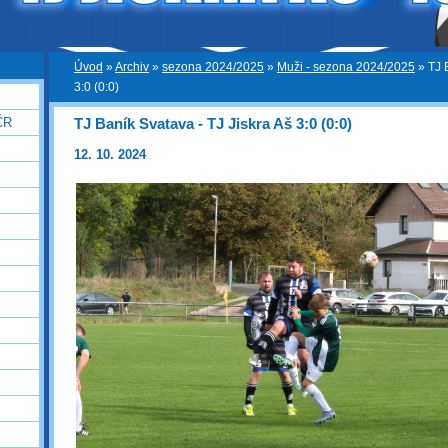
Úvod
»
Archiv
»
sezona 2024/2025
»
Muži - sezona 2024/2025
»
TJ 
3:0 (0:0)
TJ Baník Svatava - TJ Jiskra Aš 3:0 (0:0)
ČR
12. 10. 2024