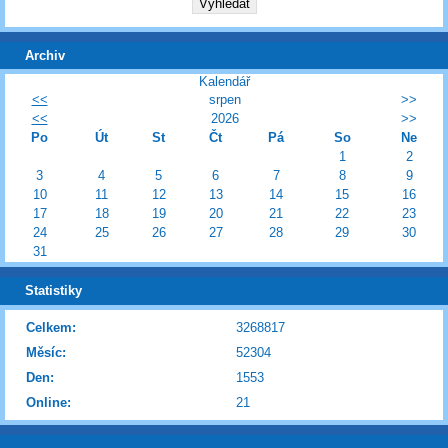
Archiv
Kalendář
<<
srpen
>>
<<
2026
>>
Po
Út
St
Čt
Pá
So
Ne
1
2
3
4
5
6
7
8
9
10
11
12
13
14
15
16
17
18
19
20
21
22
23
24
25
26
27
28
29
30
31
Statistiky
Celkem:
3268817
Měsíc:
52304
Den:
1553
Online:
21