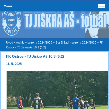
Menu
Úvod
»
Archiv
»
sezona 2024/2025
»
Starší žáci - sezona 2024/2025
»
FK
Ostrov - TJ Jiskra Aš 10:3 (6:2)
FK Ostrov - TJ Jiskra Aš 10:3 (6:2)
11. 5. 2025