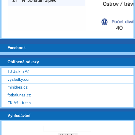
Facebook
Oblíbené odkazy
TJ Jiskra Aš
vysledky.com
minidres.cz
fotbalunas.cz
FK Aš - futsal
Vyhledávání