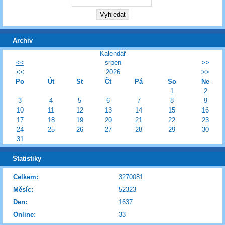
Archiv
Kalendář
<<
srpen
>>
<<
2026
>>
Po
Út
St
Čt
Pá
So
Ne
1
2
3
4
5
6
7
8
9
10
11
12
13
14
15
16
17
18
19
20
21
22
23
24
25
26
27
28
29
30
31
Statistiky
Celkem:
3270081
Měsíc:
52323
Den:
1637
Online:
33