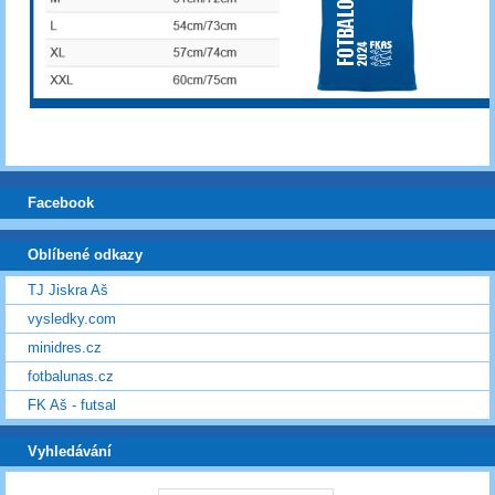
Facebook
Oblíbené odkazy
TJ Jiskra Aš
vysledky.com
minidres.cz
fotbalunas.cz
FK Aš - futsal
Vyhledávání