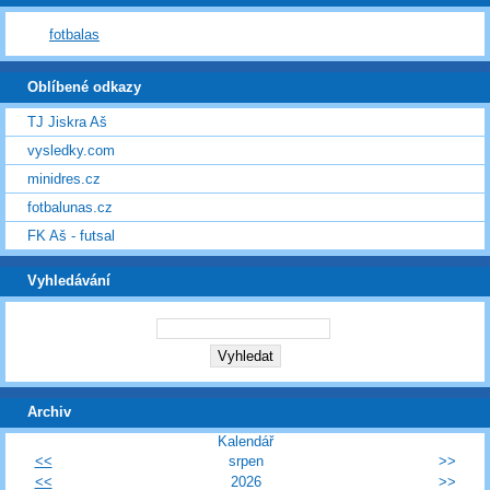
fotbalas
Oblíbené odkazy
TJ Jiskra Aš
vysledky.com
minidres.cz
fotbalunas.cz
FK Aš - futsal
Vyhledávání
Archiv
Kalendář
<<
srpen
>>
<<
2026
>>