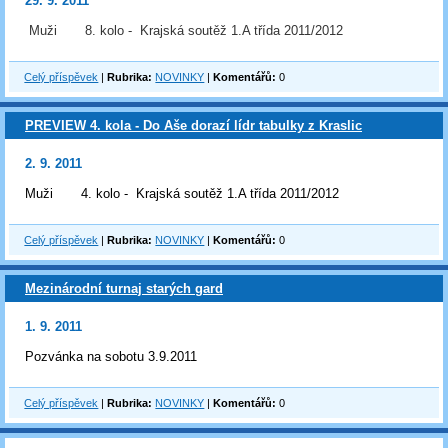
29. 9. 2011
Muži 8. kolo - Krajská soutěž 1.A třída 2011/2012
Celý příspěvek
|
Rubrika:
NOVINKY
|
Komentářů:
0
PREVIEW 4. kola - Do Aše dorazí lídr tabulky z Kraslic
2. 9. 2011
Muži 4. kolo - Krajská soutěž 1.A třída 2011/2012
Celý příspěvek
|
Rubrika:
NOVINKY
|
Komentářů:
0
Mezinárodní turnaj starých gard
1. 9. 2011
Pozvánka na sobotu 3.9.2011
Celý příspěvek
|
Rubrika:
NOVINKY
|
Komentářů:
0