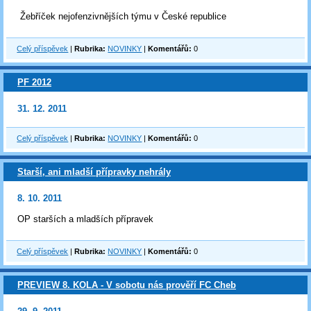
Žebříček nejofenzivnějších týmu v České republice
Celý příspěvek
|
Rubrika:
NOVINKY
|
Komentářů:
0
PF 2012
31. 12. 2011
Celý příspěvek
|
Rubrika:
NOVINKY
|
Komentářů:
0
Starší, ani mladší přípravky nehrály
8. 10. 2011
OP starších a mladších přípravek
Celý příspěvek
|
Rubrika:
NOVINKY
|
Komentářů:
0
PREVIEW 8. KOLA - V sobotu nás prověří FC Cheb