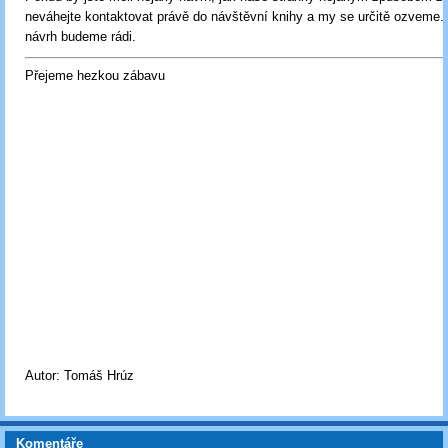
neváhejte kontaktovat právě do návštěvní knihy a my se určitě ozveme.
návrh budeme rádi.
Přejeme hezkou zábavu
Autor: Tomáš Hrúz
Komentáře