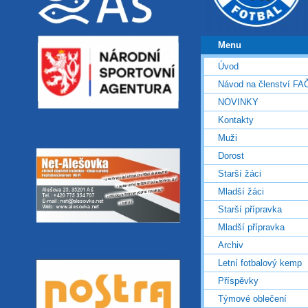
Menu
Úvod
Návod na členství FA
NOVINKY
Kontakty
Muži
Dorost
Starší žáci
Mladší žáci
Starší přípravka
Mladší přípravka
Archiv
Letní fotbalový kemp
Příspěvky
Týmové oblečení