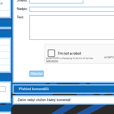
Jméno:
ka
Nadpis:
Text:
Přehled komentářů
Zatím nebyl vložen žádný komentář