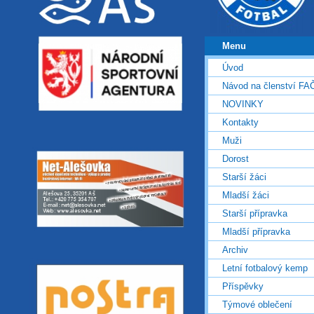
Menu
Úvod
Návod na členství FA
NOVINKY
Kontakty
Muži
Dorost
Starší žáci
Mladší žáci
Starší přípravka
Mladší přípravka
Archiv
Letní fotbalový kemp
Příspěvky
Týmové oblečení