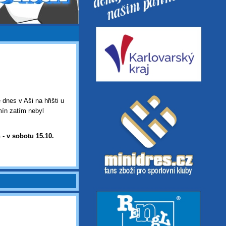
 dnes v Aši na hřišti u
ín zatím nebyl
 -
v sobotu 15.10.