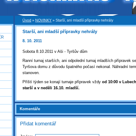
Úvod
»
NOVINKY
»
Starší, ani mladší přípravky nehrály
Starší, ani mladší přípravky nehrály
ČR
8. 10. 2011
Sobota 8.10.2011 v Aši - Tyršův dům
Ranní turnaj starších, ani odpolední turnaj mladších přípravek se
Tyršova domu z důvodu špatného počasí nekonal. Náhradní term
stanoven.
Příští týden se konají turnaje přípravek vždy
od 10:00 v Lubech
starší a v neděli 16.10. mladší.
Komentáře
Přidat komentář