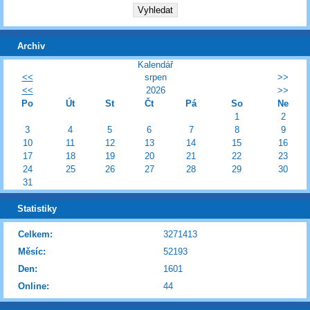
Archiv
Kalendář
<<
srpen
>>
<<
2026
>>
Po
Út
St
Čt
Pá
So
Ne
1
2
3
4
5
6
7
8
9
10
11
12
13
14
15
16
17
18
19
20
21
22
23
24
25
26
27
28
29
30
31
Statistiky
Celkem:
3271413
Měsíc:
52193
Den:
1601
Online:
44