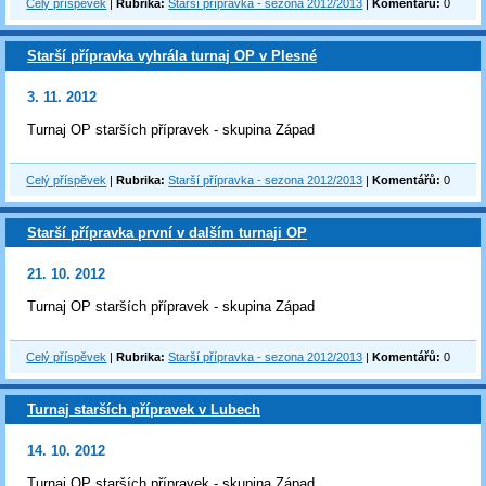
Celý příspěvek
|
Rubrika:
Starší přípravka - sezona 2012/2013
|
Komentářů:
0
Starší přípravka vyhrála turnaj OP v Plesné
3. 11. 2012
Turnaj OP starších přípravek - skupina Západ
Celý příspěvek
|
Rubrika:
Starší přípravka - sezona 2012/2013
|
Komentářů:
0
Starší přípravka první v dalším turnaji OP
21. 10. 2012
Turnaj OP starších přípravek - skupina Západ
Celý příspěvek
|
Rubrika:
Starší přípravka - sezona 2012/2013
|
Komentářů:
0
Turnaj starších přípravek v Lubech
14. 10. 2012
Turnaj OP starších přípravek - skupina Západ