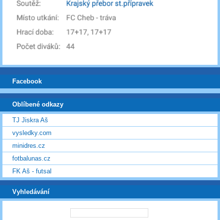
Facebook
Oblíbené odkazy
TJ Jiskra Aš
vysledky.com
minidres.cz
fotbalunas.cz
FK Aš - futsal
Vyhledávání