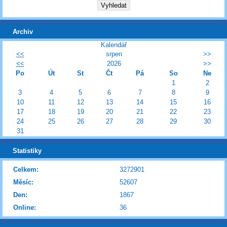
Archiv
Kalendář
<<
srpen
>>
<<
2026
>>
Po
Út
St
Čt
Pá
So
Ne
1
2
3
4
5
6
7
8
9
10
11
12
13
14
15
16
17
18
19
20
21
22
23
24
25
26
27
28
29
30
31
Statistiky
Celkem:
3272901
Měsíc:
52607
Den:
1867
Online:
36