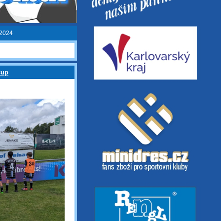
/2024
cup