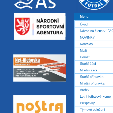
Menu
Úvod
Návod na členství FA
NOVINKY
Kontakty
Muži
Dorost
Starší žáci
Mladší žáci
Starší přípravka
Mladší přípravka
Archiv
Letní fotbalový kemp
Příspěvky
Týmové oblečení