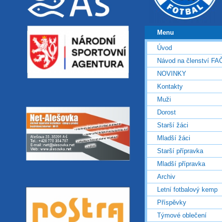
Menu
Úvod
Návod na členství FA
NOVINKY
Kontakty
Muži
Dorost
Starší žáci
Mladší žáci
Starší přípravka
Mladší přípravka
Archiv
Letní fotbalový kemp
Příspěvky
Týmové oblečení